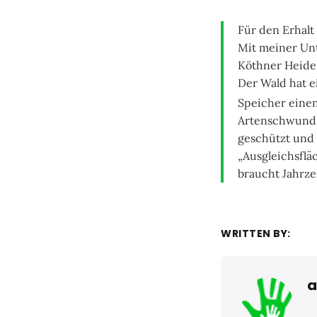
Für den Erhalt
Mit meiner Unt
Köthner Heide 
Der Wald hat e
Speicher einen
Artenschwund
geschützt und
„Ausgleichsflä
braucht Jahrze
WRITTEN BY:
a