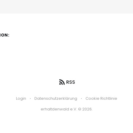
ION:
RSS
Login
Datenschutzerklärung
Cookie Richtlinie
erhaltdenwald e.V. © 2026.