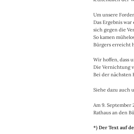
Um unsere Forderu
Das Ergebnis war 
sich gegen die Ve
So kamen mühelos
Bürgers erreicht 
Wir hoffen, dass 
Die Vernichtung v
Bei der nächsten
Siehe dazu auch 
Am 9. September 2
Rathaus an den B
*) Der Text auf de