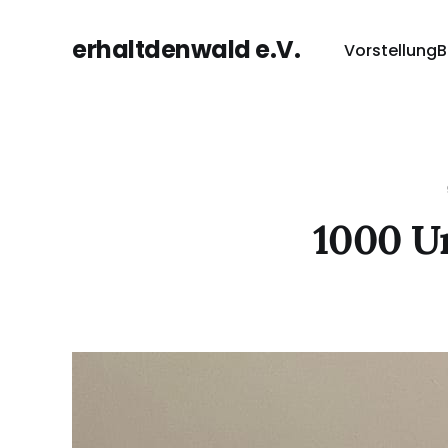
erhaltdenwald e.V.
Vorstellung
B
1000 Un