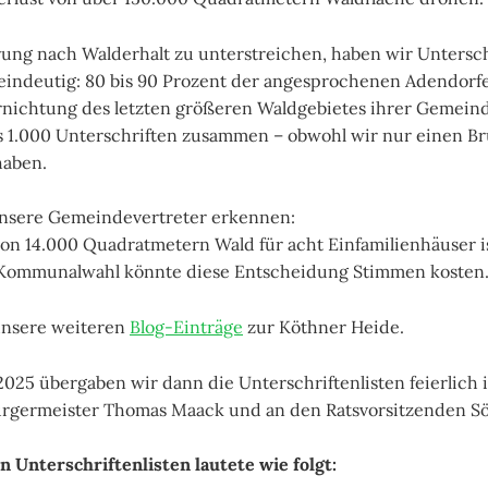
ng nach Walderhalt zu unterstreichen, haben wir Untersch
eindeutig: 80 bis 90 Prozent der angesprochenen Adendorf
rnichtung des letzten größeren Waldgebietes ihrer Gemeind
 1.000 Unterschriften zusammen – obwohl wir nur einen Br
haben.
unsere Gemeindevertreter erkennen:
on 14.000 Quadratmetern Wald für acht Einfamilienhäuser is
 Kommunalwahl könnte diese Entscheidung Stimmen kosten
unsere weiteren
Blog-Einträge
zur Köthner Heide.
025 übergaben wir dann die Unterschriftenlisten feierlich
ürgermeister Thomas Maack und an den Ratsvorsitzenden Sö
n Unterschriftenlisten lautete wie folgt: