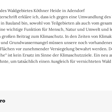
 des Waldgebietes Köthner Heide in Adendorf
erschrift erkläre ich, dass ich gegen eine Umwandlung des
in Bauland bin, sowohl von Teilgebieten als auch vom gesa
ine wichtige Funktion für Mensch, Natur und Umwelt und le
 großen Beitrag zum Klimaschutz. In den Zeiten von Klimakr
 und Grundwassermangel müssen unsere noch vorhandene
 Flächen vor zunehmender Versiegelung bewahrt werden. D
che“ ist kein Ersatz im Sinne der Klimaschutzziele. Ein neu 
hnte, um tatsächlich einen Ausgleich für vernichteten Wald
ro