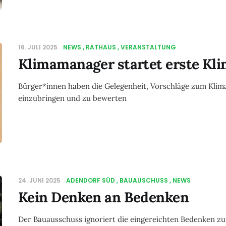
16. JULI 2025
NEWS
RATHAUS
VERANSTALTUNG
Klimamanager startet erste Kl
Bürger*innen haben die Gelegenheit, Vorschläge zum Klim
einzubringen und zu bewerten
24. JUNI 2025
ADENDORF SÜD
BAUAUSCHUSS
NEWS
Kein Denken an Bedenken
Der Bauausschuss ignoriert die eingereichten Bedenken 