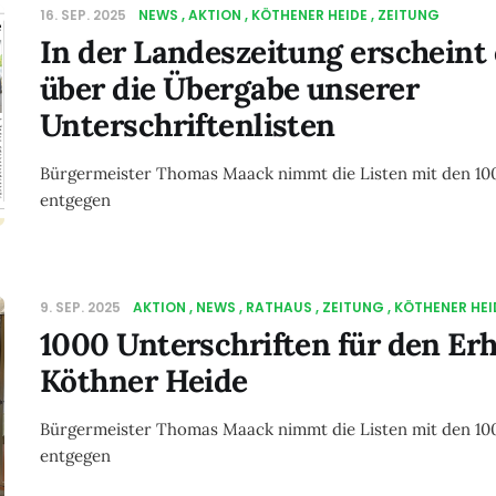
16. SEP. 2025
NEWS
AKTION
KÖTHENER HEIDE
ZEITUNG
In der Landeszeitung erscheint 
über die Übergabe unserer
Unterschriftenlisten
Bürgermeister Thomas Maack nimmt die Listen mit den 100
entgegen
9. SEP. 2025
AKTION
NEWS
RATHAUS
ZEITUNG
KÖTHENER HEI
1000 Unterschriften für den Erh
Köthner Heide
Bürgermeister Thomas Maack nimmt die Listen mit den 100
entgegen