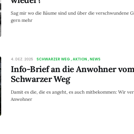
wieder?
Sag mir wo die Bäume sind und über die verschwundene G
gern mehr
4. DEZ. 2025
SCHWARZER WEG
AKTION
NEWS
Info-Brief an die Anwohner vo
Schwarzer Weg
Damit es die, die es angeht, es auch mitbekommen: Wir vert
Anwohner