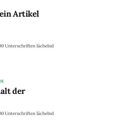
ein Artikel
0 Unterschriften lächelnd
DE
alt der
0 Unterschriften lächelnd