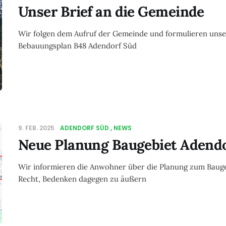
Unser Brief an die Gemeinde
Wir folgen dem Aufruf der Gemeinde und formulieren uns
Bebauungsplan B48 Adendorf Süd
9. FEB. 2025
ADENDORF SÜD
NEWS
Neue Planung Baugebiet Adend
Wir informieren die Anwohner über die Planung zum Bauge
Recht, Bedenken dagegen zu äußern