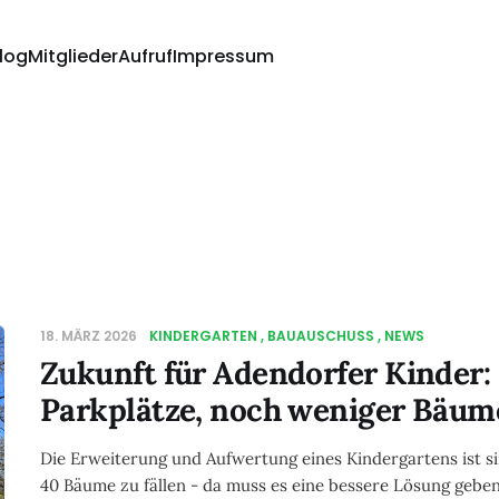
log
Mitglieder
Aufruf
Impressum
18. MÄRZ 2026
KINDERGARTEN
BAUAUSCHUSS
NEWS
Zukunft für Adendorfer Kinder
Parkplätze, noch weniger Bäum
Die Erweiterung und Aufwertung eines Kindergartens ist si
40 Bäume zu fällen - da muss es eine bessere Lösung geben