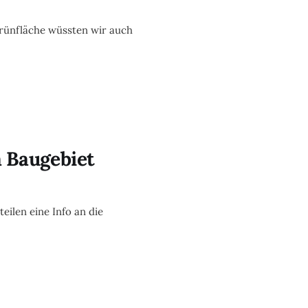
rünfläche wüssten wir auch
m Baugebiet
eilen eine Info an die