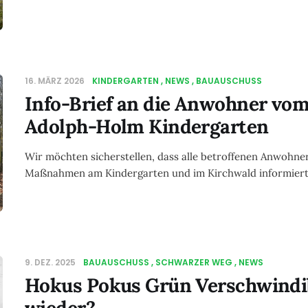
16. MÄRZ 2026
KINDERGARTEN
NEWS
BAUAUSCHUSS
Info-Brief an die Anwohner vo
Adolph-Holm Kindergarten
Wir möchten sicherstellen, dass alle betroffenen Anwohne
Maßnahmen am Kindergarten und im Kirchwald informiert 
9. DEZ. 2025
BAUAUSCHUSS
SCHWARZER WEG
NEWS
Hokus Pokus Grün Verschwindi