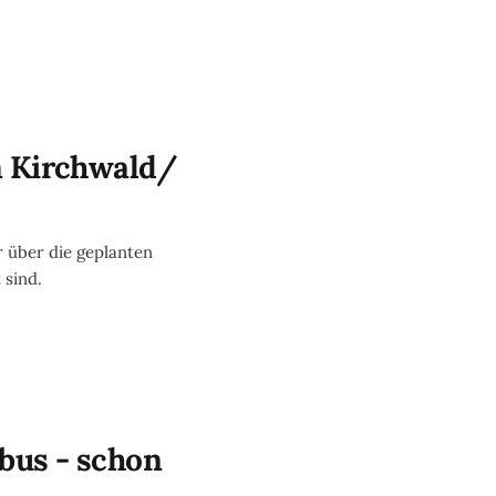
m Kirchwald/
r über die geplanten
sind.
bus - schon