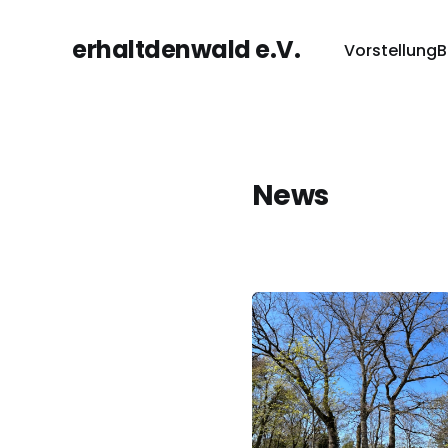
erhaltdenwald e.V.
Vorstellung
B
News