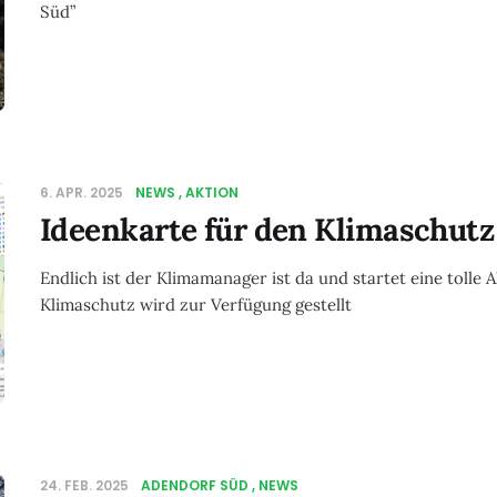
Süd”
6. APR. 2025
NEWS
AKTION
Ideenkarte für den Klimaschutz
Endlich ist der Klimamanager ist da und startet eine tolle 
Klimaschutz wird zur Verfügung gestellt
24. FEB. 2025
ADENDORF SÜD
NEWS