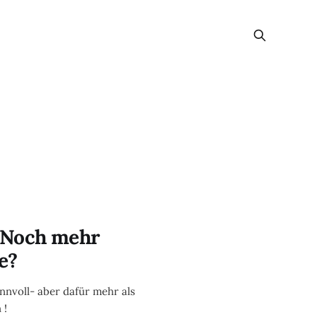
: Noch mehr
e?
nnvoll- aber dafür mehr als
 !