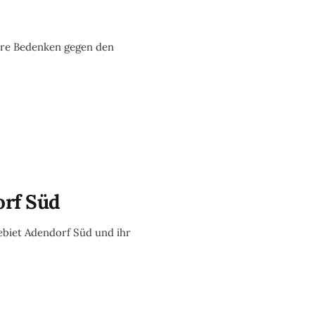
ere Bedenken gegen den
orf Süd
biet Adendorf Süd und ihr