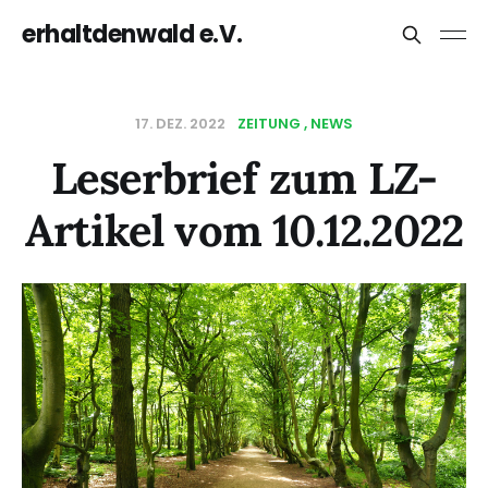
erhaltdenwald e.V.
17. DEZ. 2022
ZEITUNG
NEWS
Leserbrief zum LZ-
Artikel vom 10.12.2022