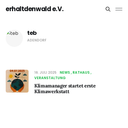
erhaltdenwald e.V.
teb
ADENDORF
16. JULI 2025
NEWS
RATHAUS
VERANSTALTUNG
Klimamanager startet erste
Klimawerkstatt