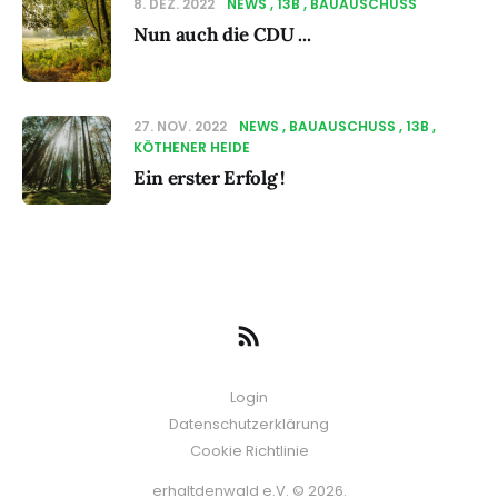
8. DEZ. 2022
NEWS
13B
BAUAUSCHUSS
Nun auch die CDU ...
27. NOV. 2022
NEWS
BAUAUSCHUSS
13B
KÖTHENER HEIDE
Ein erster Erfolg !
Login
Datenschutzerklärung
Cookie Richtlinie
erhaltdenwald e.V. © 2026.