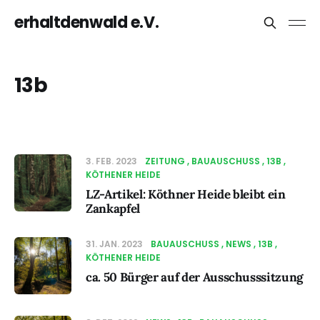
erhaltdenwald e.V.
13b
3. FEB. 2023
ZEITUNG
BAUAUSCHUSS
13B
KÖTHENER HEIDE
LZ-Artikel: Köthner Heide bleibt ein
Zankapfel
31. JAN. 2023
BAUAUSCHUSS
NEWS
13B
KÖTHENER HEIDE
ca. 50 Bürger auf der Ausschusssitzung