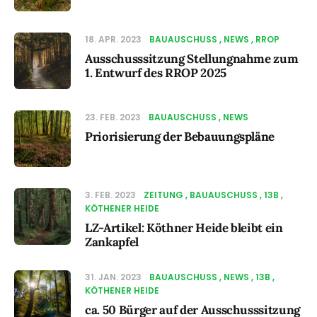
18. APR. 2023
BAUAUSCHUSS
NEWS
RROP
Ausschusssitzung Stellungnahme zum
1. Entwurf des RROP 2025
23. FEB. 2023
BAUAUSCHUSS
NEWS
Priorisierung der Bebauungspläne
3. FEB. 2023
ZEITUNG
BAUAUSCHUSS
13B
KÖTHENER HEIDE
LZ-Artikel: Köthner Heide bleibt ein
Zankapfel
31. JAN. 2023
BAUAUSCHUSS
NEWS
13B
KÖTHENER HEIDE
ca. 50 Bürger auf der Ausschusssitzung