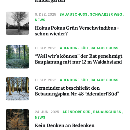
Kindergarten
9. DEZ. 2025
BAUAUSCHUSS
SCHWARZER WEG
NEWS
Hokus Pokus Grün Verschwindibus -
schon wieder?
11. SEP. 2025
ADENDORF SÜD
BAUAUSCHUSS
“Weil wir’s können” der Rat genehmigt
Bauplanung mit nur 12 m Waldabstand
11. SEP. 2025
ADENDORF SÜD
BAUAUSCHUSS
Gemeinderat beschließt den
Bebauungsplan Nr. 48 “Adendorf Süd”
24. JUNI 2025
ADENDORF SÜD
BAUAUSCHUSS
NEWS
Kein Denken an Bedenken