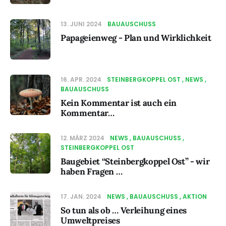
13. JUNI 2024
BAUAUSCHUSS
Papageienweg - Plan und Wirklichkeit
16. APR. 2024
STEINBERGKOPPEL OST
NEWS
BAUAUSCHUSS
Kein Kommentar ist auch ein
Kommentar…
12. MÄRZ 2024
NEWS
BAUAUSCHUSS
STEINBERGKOPPEL OST
Baugebiet “Steinbergkoppel Ost” - wir
haben Fragen …
17. JAN. 2024
NEWS
BAUAUSCHUSS
AKTION
So tun als ob … Verleihung eines
Umweltpreises