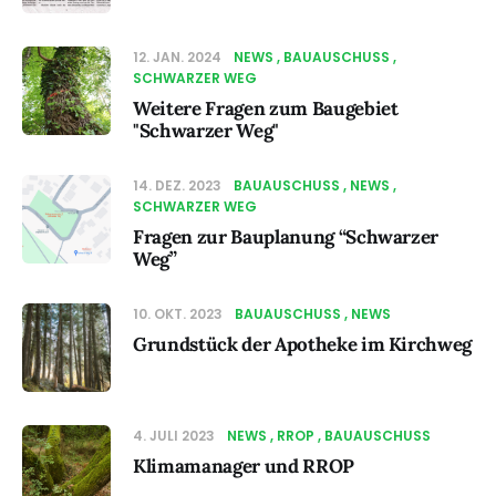
12. JAN. 2024
NEWS
BAUAUSCHUSS
SCHWARZER WEG
Weitere Fragen zum Baugebiet
"Schwarzer Weg"
14. DEZ. 2023
BAUAUSCHUSS
NEWS
SCHWARZER WEG
Fragen zur Bauplanung “Schwarzer
Weg”
10. OKT. 2023
BAUAUSCHUSS
NEWS
Grundstück der Apotheke im Kirchweg
4. JULI 2023
NEWS
RROP
BAUAUSCHUSS
Klimamanager und RROP