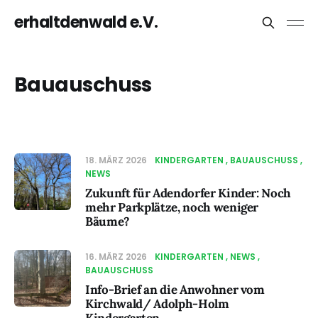
erhaltdenwald e.V.
Bauauschuss
18. MÄRZ 2026
KINDERGARTEN
BAUAUSCHUSS
NEWS
Zukunft für Adendorfer Kinder: Noch
mehr Parkplätze, noch weniger
Bäume?
16. MÄRZ 2026
KINDERGARTEN
NEWS
BAUAUSCHUSS
Info-Brief an die Anwohner vom
Kirchwald/ Adolph-Holm