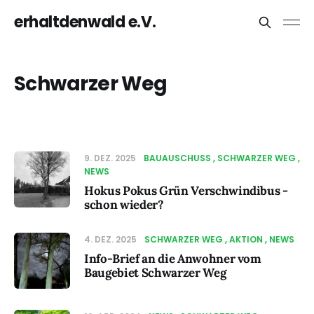
erhaltdenwald e.V.
Schwarzer Weg
9. DEZ. 2025
BAUAUSCHUSS
SCHWARZER WEG
NEWS
Hokus Pokus Grün Verschwindibus -
schon wieder?
4. DEZ. 2025
SCHWARZER WEG
AKTION
NEWS
Info-Brief an die Anwohner vom
Baugebiet Schwarzer Weg