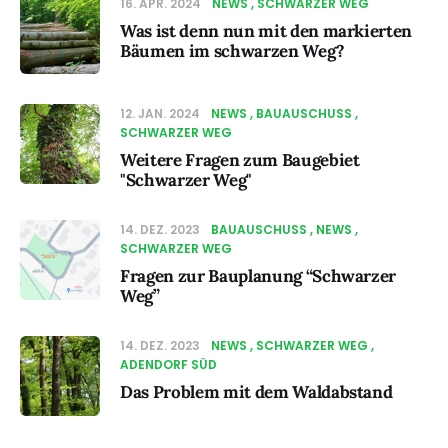
16. APR. 2024
NEWS
SCHWARZER WEG
Was ist denn nun mit den markierten
Bäumen im schwarzen Weg?
12. JAN. 2024
NEWS
BAUAUSCHUSS
SCHWARZER WEG
Weitere Fragen zum Baugebiet
"Schwarzer Weg"
14. DEZ. 2023
BAUAUSCHUSS
NEWS
SCHWARZER WEG
Fragen zur Bauplanung “Schwarzer
Weg”
14. DEZ. 2023
NEWS
SCHWARZER WEG
ADENDORF SÜD
Das Problem mit dem Waldabstand