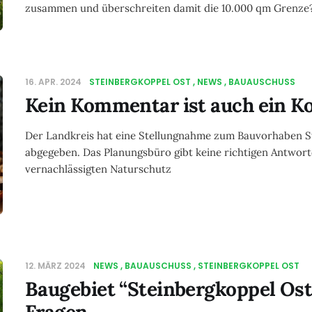
zusammen und überschreiten damit die 10.000 qm Grenze
16. APR. 2024
STEINBERGKOPPEL OST
NEWS
BAUAUSCHUSS
Kein Kommentar ist auch ein 
Der Landkreis hat eine Stellungnahme zum Bauvorhaben S
abgegeben. Das Planungsbüro gibt keine richtigen Antwort
vernachlässigten Naturschutz
12. MÄRZ 2024
NEWS
BAUAUSCHUSS
STEINBERGKOPPEL OST
Baugebiet “Steinbergkoppel Ost