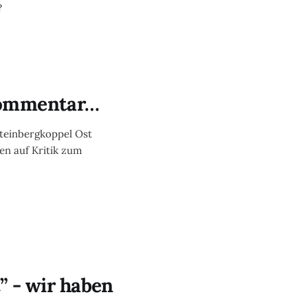
?
Kommentar…
teinbergkoppel Ost
en auf Kritik zum
” - wir haben