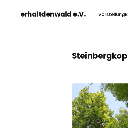
erhaltdenwald e.V.
Vorstellung
B
Steinbergkop